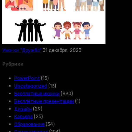
Иконки “Дружба”
31 декабря, 2023
Рубрики
PowerPoint
(15)
Uncategorized
(13)
Бесплатные иконки
(890)
Бесплатные презентации
(1)
Дизайн
(29)
Карьера
(25)
Образование
(34)
Саморазвитие
(104)