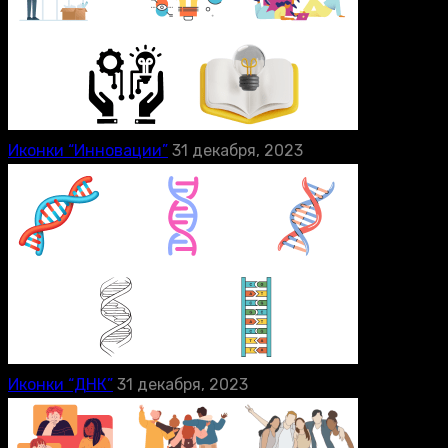
Иконки “Инновации”
31 декабря, 2023
Иконки “ДНК”
31 декабря, 2023