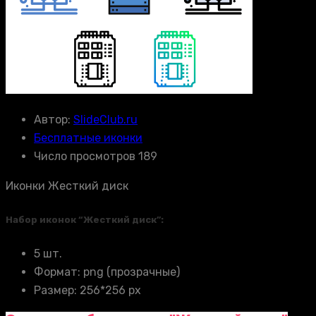
Автор:
SlideClub.ru
Бесплатные иконки
Число просмотров 189
Иконки Жесткий диск
Набор иконок “Жесткий диск”:
5 шт.
Формат: png (прозрачные)
Размер: 256*256 px