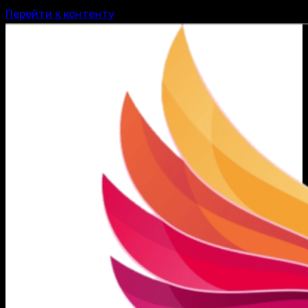
Перейти к контенту