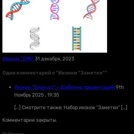
Иконки “ДНК”
31 декабря, 2023
Один комментарий к “
Иконки “Заметки”
”
Иконки "Блокнот" − Шаблоны презентаций
9th
Ноябрь 2025 , 19:35
[…] Смотрите также: Набор иконок “Заметки” […]
Комментарии закрыты.