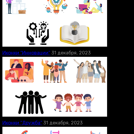
Иконки “Инновации”
31 декабря, 2023
Иконки “Дружба”
31 декабря, 2023