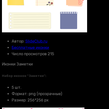
Автор:
SlideClub.ru
Бесплатные иконки
Число просмотров 215
Иконки Заметки
Набор иконок “Заметки”:
5 шт.
Формат: png (прозрачные)
Размер: 256*256 px