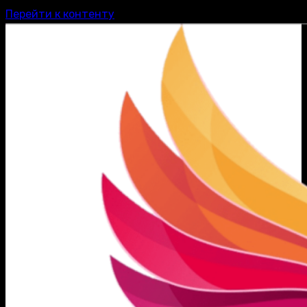
Перейти к контенту