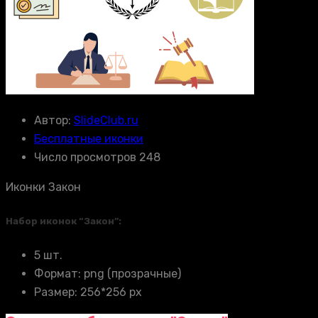
Автор:
SlideClub.ru
Бесплатные иконки
Число просмотров 248
Иконки Закон
Набор иконок “Закон”:
5 шт.
Формат: png (прозрачные)
Размер: 256*256 px