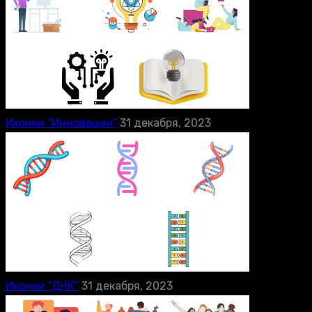
Иконки “Инновации”
31 декабря, 2023
Иконки “ДНК”
31 декабря, 2023