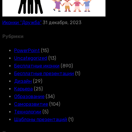
Иконки “Дружба”
31 декабря, 2023
Рубрики
PowerPoint
(15)
Uncategorized
(13)
Бесплатные иконки
(890)
Бесплатные презентации
(1)
Дизайн
(29)
Карьера
(25)
Образование
(34)
Саморазвитие
(104)
Технологии
(5)
Шаблоны презентаций
(1)