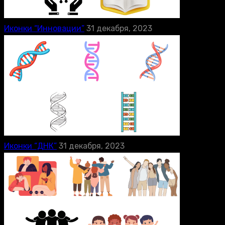
Иконки “Инновации”
31 декабря, 2023
Иконки “ДНК”
31 декабря, 2023