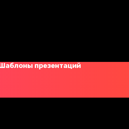
 Шаблоны презентаций