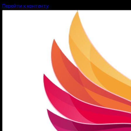
Перейти к контенту