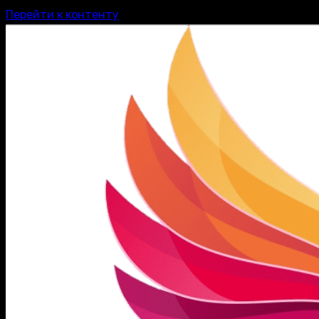
Перейти к контенту