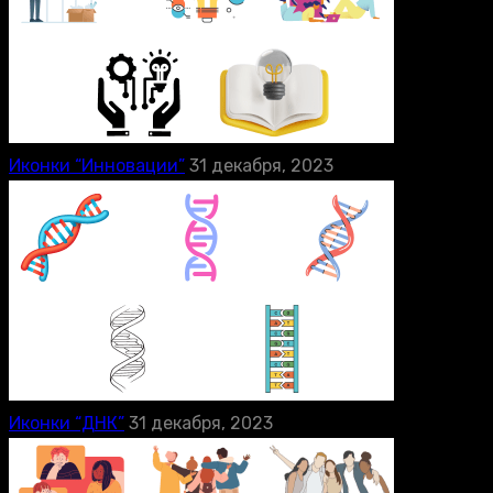
Иконки “Инновации”
31 декабря, 2023
Иконки “ДНК”
31 декабря, 2023