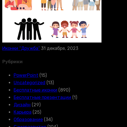
Иконки “Дружба”
31 декабря, 2023
Рубрики
PowerPoint
(15)
Uncategorized
(13)
Бесплатные иконки
(890)
Бесплатные презентации
(1)
Дизайн
(29)
Карьера
(25)
Образование
(34)
Саморазвитие
(104)