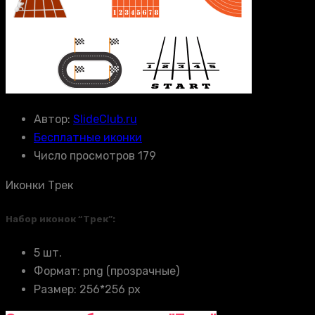
Автор:
SlideClub.ru
Бесплатные иконки
Число просмотров 179
Иконки Трек
Набор иконок “Трек”:
5 шт.
Формат: png (прозрачные)
Размер: 256*256 px