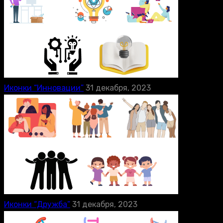
Иконки “Инновации”
31 декабря, 2023
Иконки “Дружба”
31 декабря, 2023