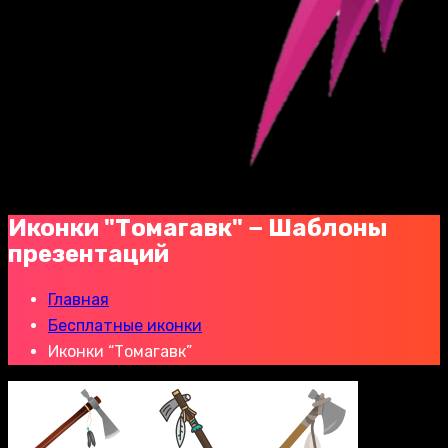
Иконки "Томагавк" − Шаблоны
презентаций
Главная
Бесплатные иконки
Иконки “Томагавк”