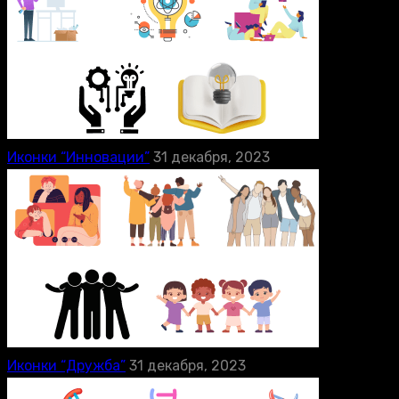
Иконки “Инновации”
31 декабря, 2023
Иконки “Дружба”
31 декабря, 2023