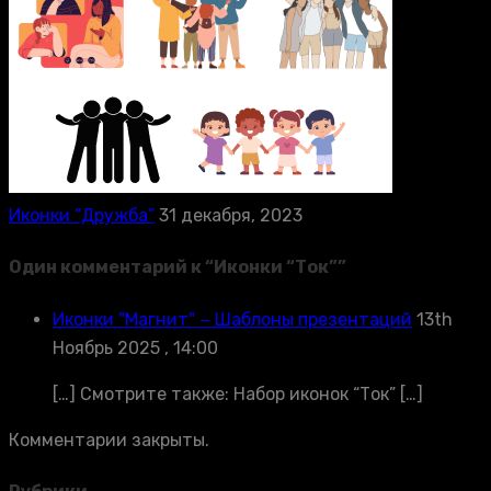
Иконки “Дружба”
31 декабря, 2023
Один комментарий к “
Иконки “Ток”
”
Иконки "Магнит" − Шаблоны презентаций
13th
Ноябрь 2025 , 14:00
[…] Смотрите также: Набор иконок “Ток” […]
Комментарии закрыты.