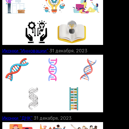
Иконки “Инновации”
31 декабря, 2023
Иконки “ДНК”
31 декабря, 2023