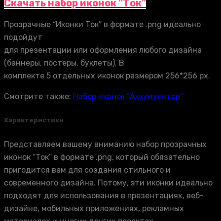
Скачать набор иконок "Ток"
Прозрачные “Иконки Ток” в формате .png идеально
подойдут
для презентации или оформления любого дизайна
(баннеры, постеры, буклеты). В
комплекте 5 отдельных иконок размером 256*256 px.
Смотрите также:
Набор иконок “Аккумулятор”
Характеристики
Представляем вашему вниманию набор прозрачных
иконок “Ток” в формате .png, который обязательно
пригодится вам для создания стильного и
современного дизайна. Потому, эти иконки идеально
подходят для использования в презентациях, веб-
дизайне, мобильных приложениях, рекламных