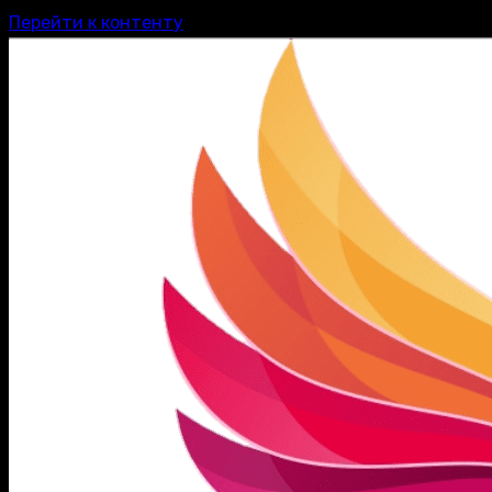
Перейти к контенту