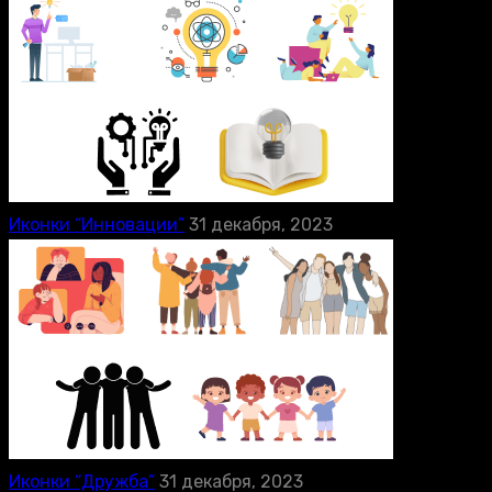
Иконки “Инновации”
31 декабря, 2023
Иконки “Дружба”
31 декабря, 2023