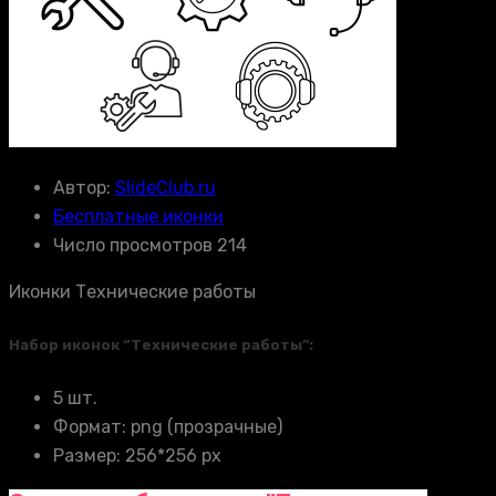
Автор:
SlideClub.ru
Бесплатные иконки
Число просмотров 214
Иконки Технические работы
Набор иконок “Технические работы”:
5 шт.
Формат: png (прозрачные)
Размер: 256*256 px