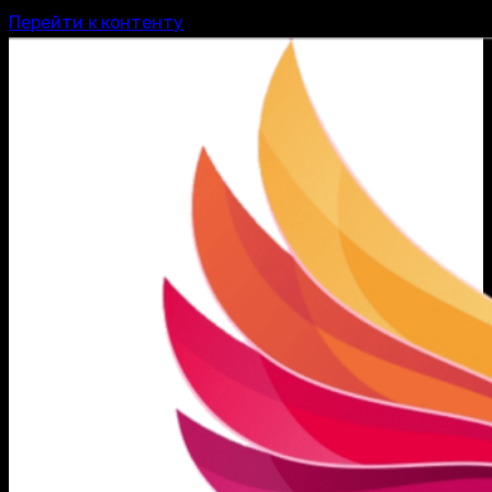
Перейти к контенту