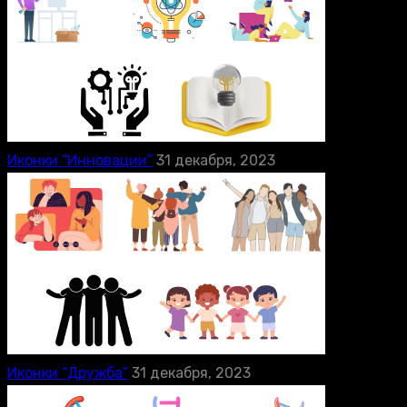
Иконки “Инновации”
31 декабря, 2023
Иконки “Дружба”
31 декабря, 2023