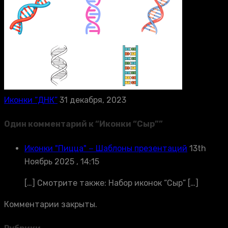
Иконки “ДНК”
31 декабря, 2023
Один комментарий к “
Иконки “Сыр”
”
Иконки "Пицца" − Шаблоны презентаций
13th
Ноябрь 2025 , 14:15
[…] Смотрите также: Набор иконок “Сыр” […]
Комментарии закрыты.