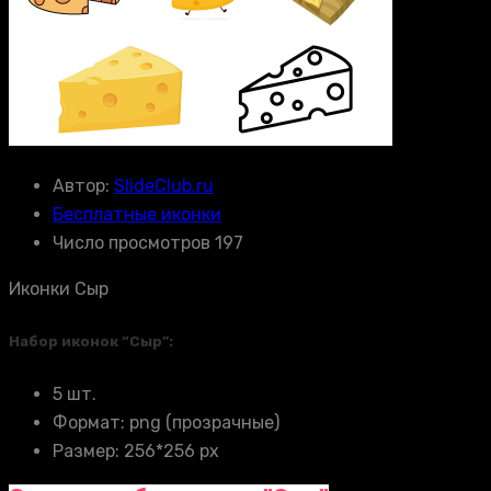
Автор:
SlideClub.ru
Бесплатные иконки
Число просмотров 197
Иконки Сыр
Набор иконок “Сыр”:
5 шт.
Формат: png (прозрачные)
Размер: 256*256 px