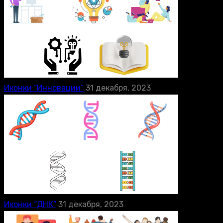
Иконки “Инновации”
31 декабря, 2023
Иконки “ДНК”
31 декабря, 2023