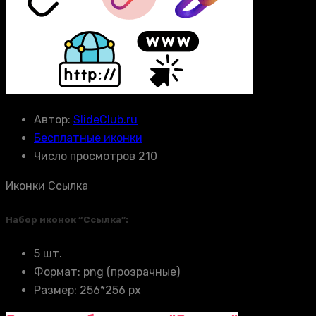
Автор:
SlideClub.ru
Бесплатные иконки
Число просмотров 210
Иконки Ссылка
Набор иконок “Ссылка”:
5 шт.
Формат: png (прозрачные)
Размер: 256*256 px