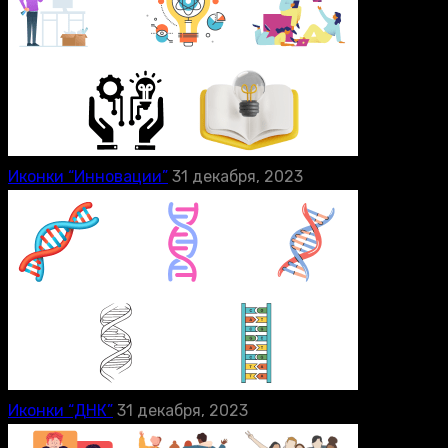
Иконки “Инновации”
31 декабря, 2023
Иконки “ДНК”
31 декабря, 2023