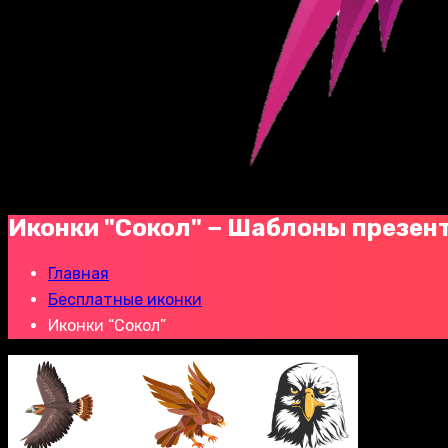
Иконки "Сокол" − Шаблоны презен
Главная
Бесплатные иконки
Иконки “Сокол”