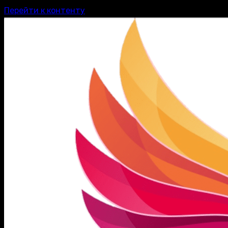
Перейти к контенту