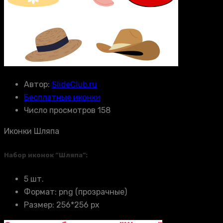
Автор:
SlideClub.ru
Бесплатные иконки
Число просмотров 158
Иконки Шляпа
Набор иконок “Шляпа”:
5 шт.
Формат: png (прозрачные)
Размер: 256*256 px