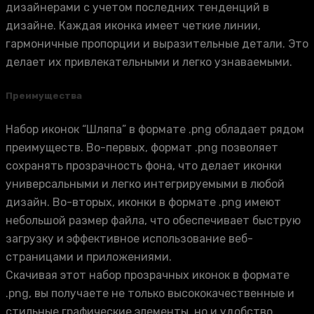
дизайнерами с учетом последних тенденций в
дизайне. Каждая иконка имеет четкие линии,
гармоничные пропорции и выразительные детали. Это
делает их привлекательными и легко узнаваемыми.
Преимущества
Набор иконок “Шляпа” в формате .png обладает рядом
преимуществ. Во-первых, формат .png позволяет
сохранять прозрачность фона, что делает иконки
универсальными и легко интегрируемыми в любой
дизайн. Во-вторых, иконки в формате .png имеют
небольшой размер файла, что обеспечивает быструю
загрузку и эффективное использование веб-
страницами и приложениями.
Скачивая этот набор прозрачных иконок в формате
.png, вы получаете не только высококачественные и
стильные графические элементы, но и удобство