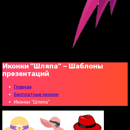
Иконки "Шляпа" − Шаблоны
презентаций
Главная
Бесплатные иконки
Иконки “Шляпа”