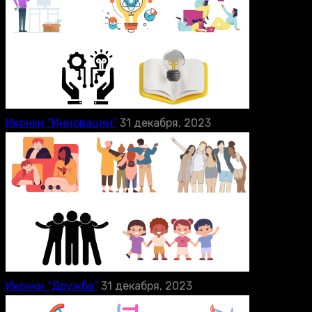
Иконки “Инновации”
31 декабря, 2023
Иконки “Дружба”
31 декабря, 2023