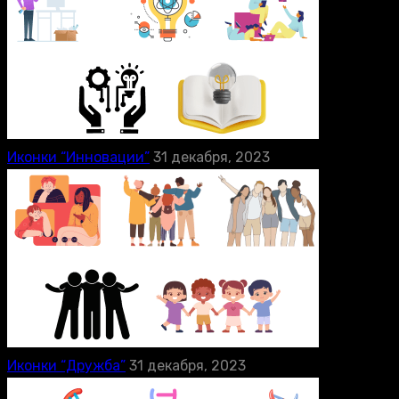
Иконки “Инновации”
31 декабря, 2023
Иконки “Дружба”
31 декабря, 2023