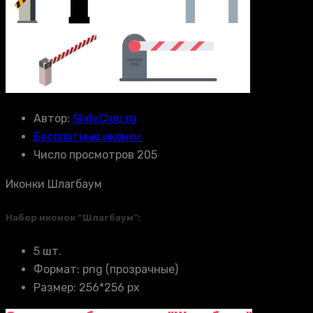
Автор:
SlideClub.ru
Бесплатные иконки
Число просмотров 205
Иконки Шлагбаум
Набор иконок “Шлагбаум”:
5 шт.
Формат: png (прозрачные)
Размер: 256*256 px