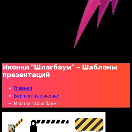
Иконки "Шлагбаум" − Шаблоны
презентаций
Главная
Бесплатные иконки
Иконки “Шлагбаум”