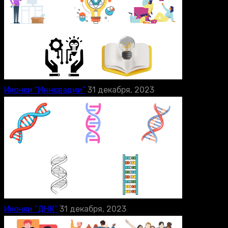
Иконки “Инновации”
31 декабря, 2023
Иконки “ДНК”
31 декабря, 2023