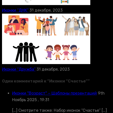
Иконки “ДНК”
31 декабря, 2023
Иконки “Дружба”
31 декабря, 2023
Один комментарий к “
Иконки “Счастье”
”
Иконки "Возраст" − Шаблоны презентаций
9th
Ноябрь 2025 , 19:31
[…] Смотрите также: Набор иконок “Счастье” […]