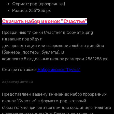
Формат: png (прозрачные)
Размер: 256*256 px
Скачать набор иконок "Счастье"
Прозрачные “Иконки Счастье” в формате .png
идеально подойдут
для презентации или оформления любого дизайна
(баннеры, постеры, буклеты). В
комплекте 5 отдельных иконок размером 256*256 px.
Смотрите также:
Набор иконок “Пульс”
Характеристики
Представляем вашему вниманию набор прозрачных
иконок “Счастье” в формате .png, который
обязательно пригодится вам для создания стильного