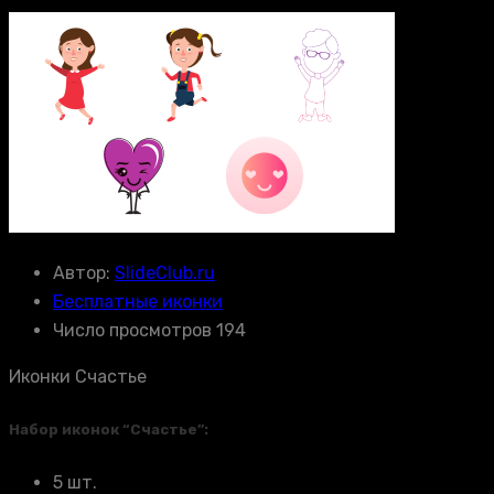
Автор:
SlideClub.ru
Бесплатные иконки
Число просмотров 194
Иконки Счастье
Набор иконок “Счастье”:
5 шт.