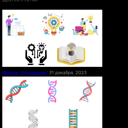
Иконки “Инновации”
31 декабря, 2023