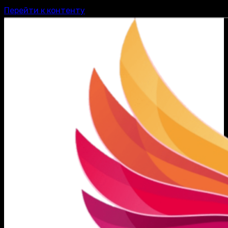
Перейти к контенту