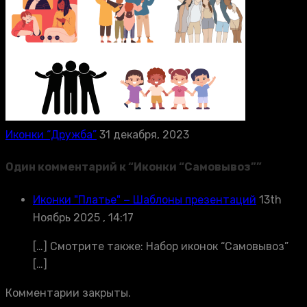
Иконки “Дружба”
31 декабря, 2023
Один комментарий к “
Иконки “Самовывоз”
”
Иконки "Платье" − Шаблоны презентаций
13th
Ноябрь 2025 , 14:17
[…] Смотрите также: Набор иконок “Самовывоз”
[…]
Комментарии закрыты.