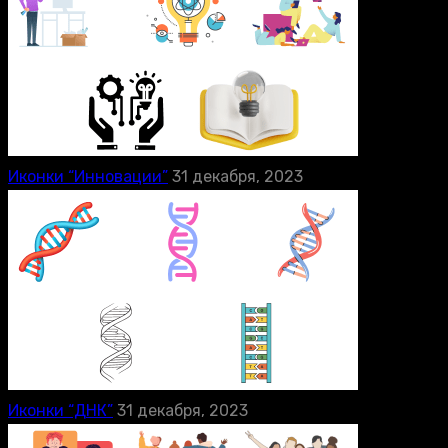
Иконки “Инновации”
31 декабря, 2023
Иконки “ДНК”
31 декабря, 2023