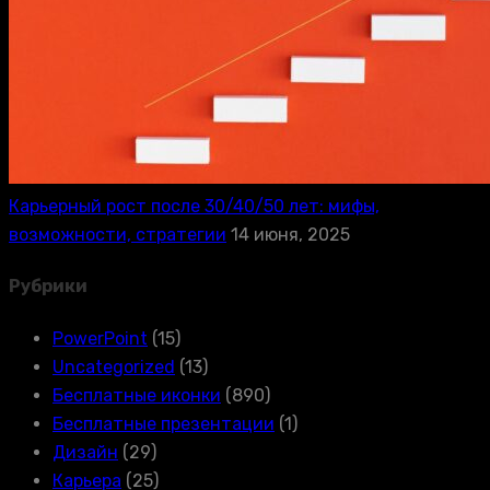
Карьерный рост после 30/40/50 лет: мифы,
возможности, стратегии
14 июня, 2025
Рубрики
PowerPoint
(15)
Uncategorized
(13)
Бесплатные иконки
(890)
Бесплатные презентации
(1)
Дизайн
(29)
Карьера
(25)