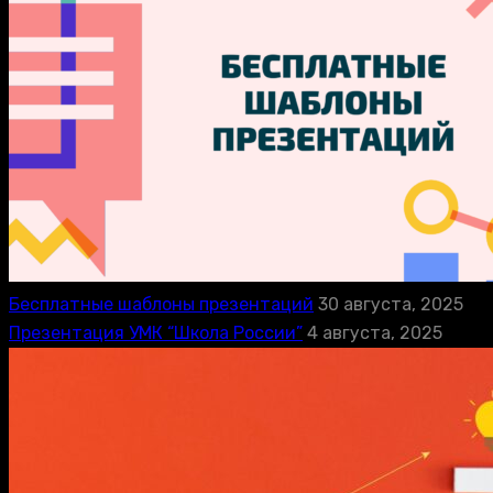
Бесплатные шаблоны презентаций
30 августа, 2025
Презентация УМК “Школа России”
4 августа, 2025