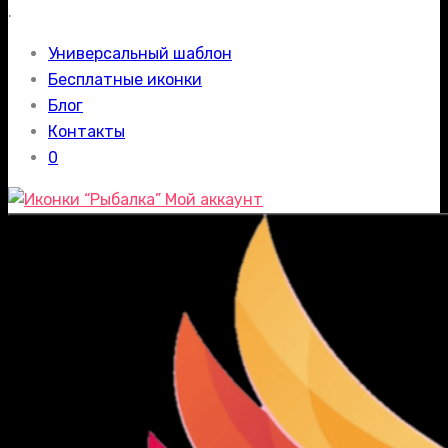
.
Универсальный шаблон
Бесплатные иконки
Блог
Контакты
0
Мой аккаунт