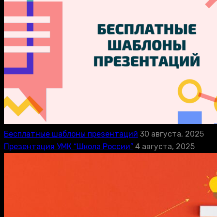
Бесплатные шаблоны презентаций
30 августа, 2025
Презентация УМК “Школа России”
4 августа, 2025