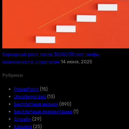
Карьерный рост после 30/40/50 лет: мифы,
возможности, стратегии
14 июня, 2025
Рубрики
PowerPoint
(15)
Uncategorized
(13)
Бесплатные иконки
(890)
Бесплатные презентации
(1)
Дизайн
(29)
Карьера
(25)