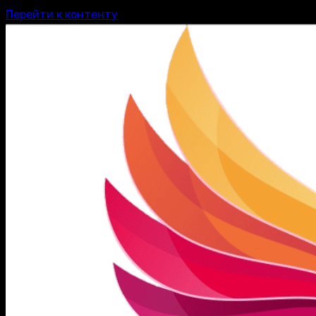
Перейти к контенту