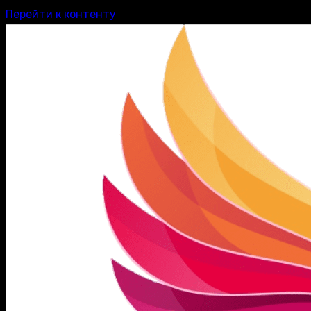
Перейти к контенту