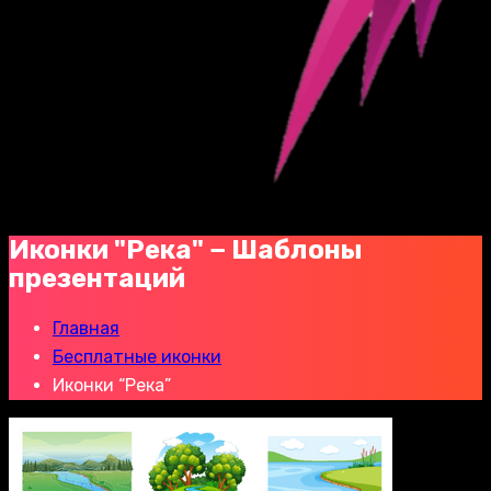
Иконки "Река" − Шаблоны
презентаций
Главная
Бесплатные иконки
Иконки “Река”