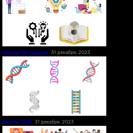
Иконки “Инновации”
31 декабря, 2023
Иконки “ДНК”
31 декабря, 2023