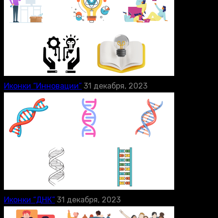
Иконки “Инновации”
31 декабря, 2023
Иконки “ДНК”
31 декабря, 2023