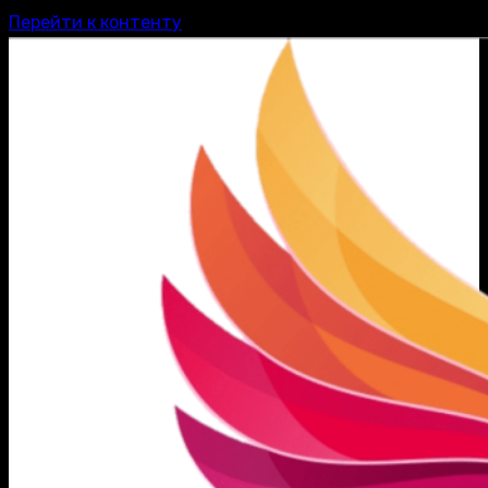
Перейти к контенту