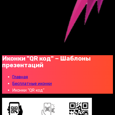
Иконки "QR код" − Шаблоны
презентаций
Главная
Бесплатные иконки
Иконки “QR код”