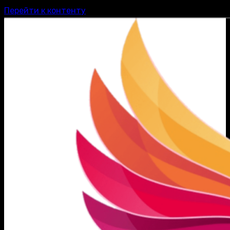
Перейти к контенту