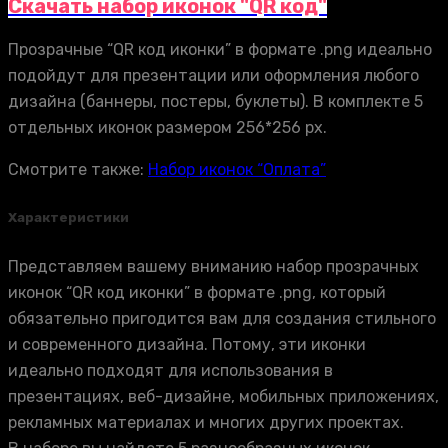
Скачать набор иконок "QR код"
Прозрачные “QR код иконки” в формате .png идеально
подойдут для презентации или оформления любого
дизайна (баннеры, постеры, буклеты). В комплекте 5
отдельных иконок размером 256*256 px.
Смотрите также:
Набор иконок “Оплата”
Характеристики
Представляем вашему вниманию набор прозрачных
иконок “QR код иконки” в формате .png, который
обязательно пригодится вам для создания стильного
и современного дизайна. Потому, эти иконки
идеально подходят для использования в
презентациях, веб-дизайне, мобильных приложениях,
рекламных материалах и многих других проектах.