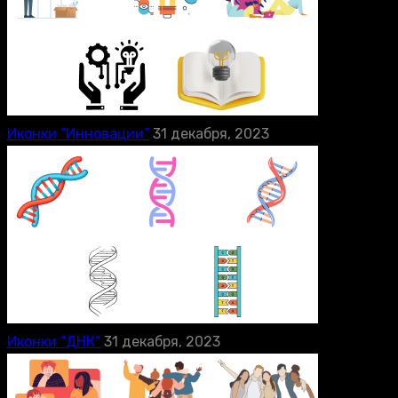
Иконки “Инновации”
31 декабря, 2023
Иконки “ДНК”
31 декабря, 2023