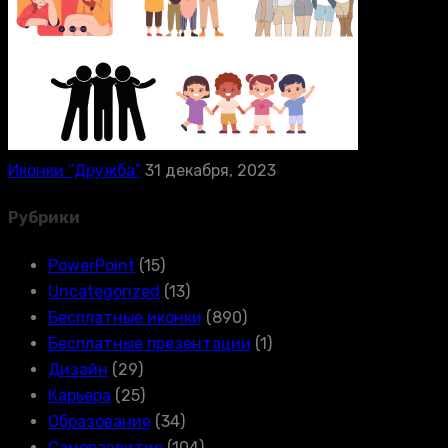
Иконки “Дружба”
31 декабря, 2023
Рубрики
PowerPoint
(15)
Uncategorized
(13)
Бесплатные иконки
(890)
Бесплатные презентации
(1)
Дизайн
(29)
Карьера
(25)
Образование
(34)
Саморазвитие
(104)