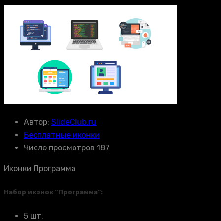
Автор:
SlideClub.ru
Бесплатные иконки
Число просмотров 187
Иконки Программа
Набор иконок “Программа”:
5 шт.