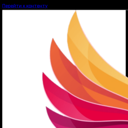
Перейти к контенту