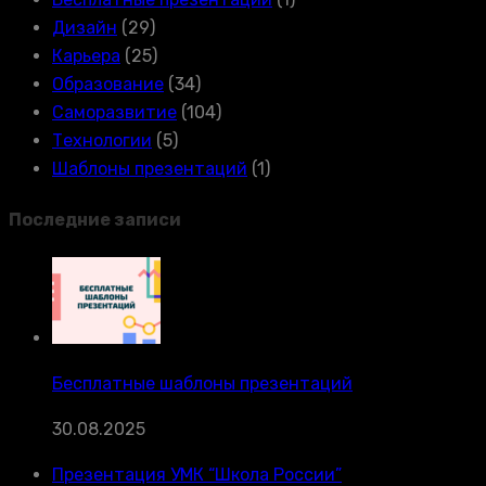
Дизайн
(29)
Карьера
(25)
Образование
(34)
Саморазвитие
(104)
Технологии
(5)
Шаблоны презентаций
(1)
Последние записи
Бесплатные шаблоны презентаций
30.08.2025
Презентация УМК “Школа России”