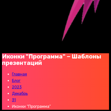
Иконки "Программа" − Шаблоны
презентаций
Главная
Блог
2023
Декабрь
31
Иконки “Программа”