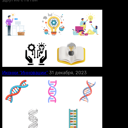
Иконки “Инновации”
31 декабря, 2023