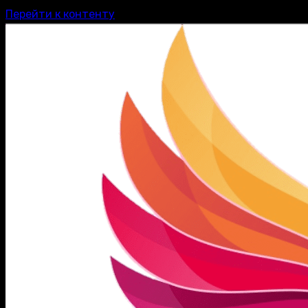
Перейти к контенту