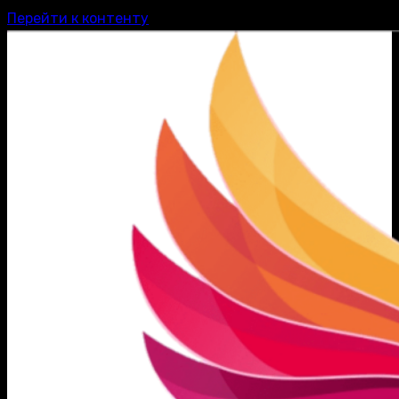
Перейти к контенту