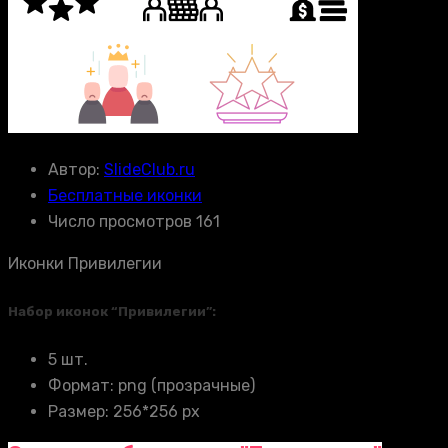
Автор:
SlideClub.ru
Бесплатные иконки
Число просмотров 161
Иконки Привилегии
Набор иконок “Привилегии”:
5 шт.
Формат: png (прозрачные)
Размер: 256*256 px