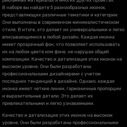
рекламных материалах и многих других проектах.
В наборе вы найдете 5 разнообразных иконок,
представляющих различные тематики и категории.
Они выполнены в современном минималистическом
стиле. В итоге, это делает их универсальными и легко
вписывающимися в любой дизайн. Каждая иконка
имеет прозрачный фон, что позволяет использовать
их на любом цвете или фоне, не нарушая общей
композиции. Качество и детализация этих иконок на
высоком уровне. Они были разработаны
профессиональными дизайнерами с учетом
последних тенденций в дизайне. Однако, каждая
иконка имеет четкие линии, гармоничные пропорции
и выразительные детали. Это делает их
привлекательными и легко узнаваемыми.
Качество и детализация этих иконок на высоком
уровне. Они были разработаны профессиональными