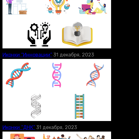
Иконки “Инновации”
31 декабря, 2023
Иконки “ДНК”
31 декабря, 2023