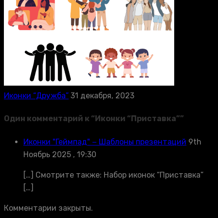
Иконки “Дружба”
31 декабря, 2023
Один комментарий к “
Иконки “Приставка”
”
Иконки "Геймпад" − Шаблоны презентаций
9th
Ноябрь 2025 , 19:30
[…] Смотрите также: Набор иконок “Приставка”
[…]
Комментарии закрыты.