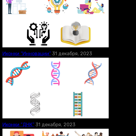
Иконки “Инновации”
31 декабря, 2023
Иконки “ДНК”
31 декабря, 2023