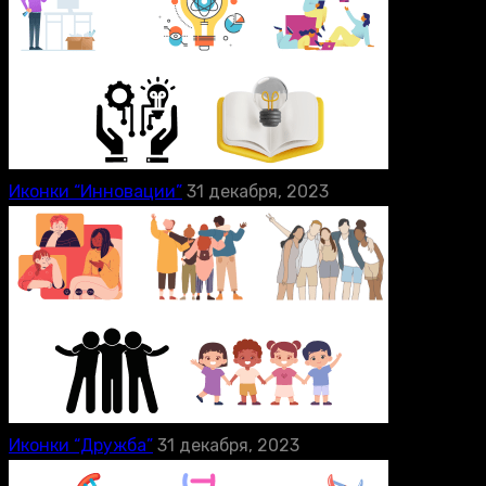
Иконки “Инновации”
31 декабря, 2023
Иконки “Дружба”
31 декабря, 2023