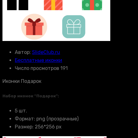
Автор:
SlideClub.ru
Бесплатные иконки
Число просмотров 191
Иконки Подарок
Набор иконок “Подарок”:
5 шт.
Формат: png (прозрачные)
Размер: 256*256 px