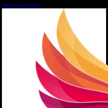
Перейти к контенту