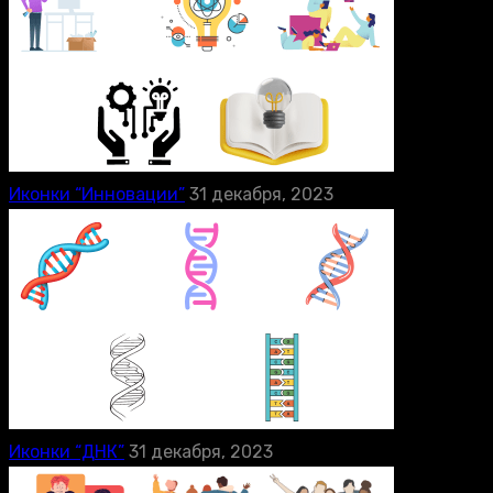
Иконки “Инновации”
31 декабря, 2023
Иконки “ДНК”
31 декабря, 2023