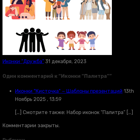
Иконки “Дружба”
31 декабря, 2023
Один комментарий к “
Иконки “Палитра”
”
Иконки "Кисточка" − Шаблоны презентаций
13th
Ноябрь 2025 , 13:59
[…] Смотрите также: Набор иконок “Палитра” […]
Комментарии закрыты.