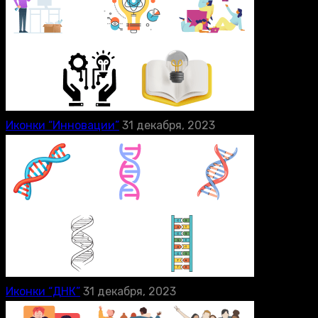
Иконки “Инновации”
31 декабря, 2023
Иконки “ДНК”
31 декабря, 2023