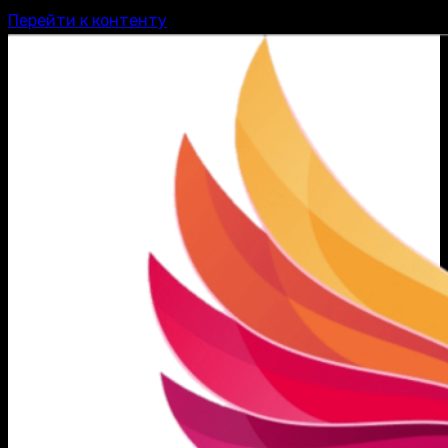
Перейти к контенту