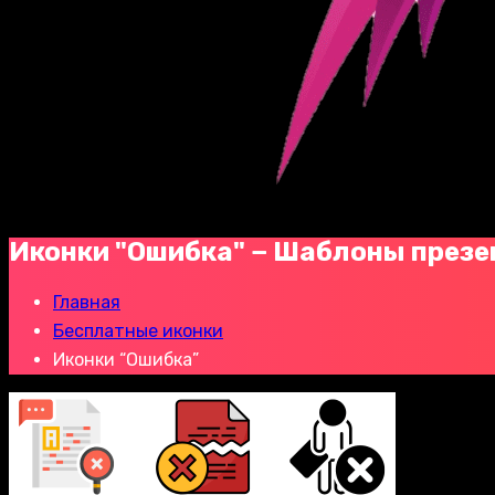
Иконки "Ошибка" − Шаблоны презе
Главная
Бесплатные иконки
Иконки “Ошибка”