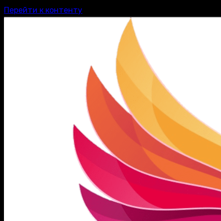
Перейти к контенту