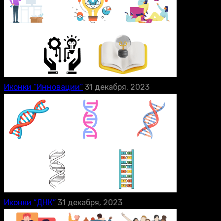
Иконки “Инновации”
31 декабря, 2023
Иконки “ДНК”
31 декабря, 2023