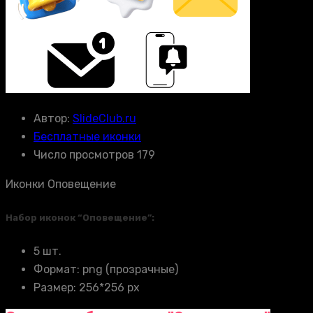
Автор:
SlideClub.ru
Бесплатные иконки
Число просмотров 179
Иконки Оповещение
Набор иконок “Оповещение”:
5 шт.
Формат: png (прозрачные)
Размер: 256*256 px