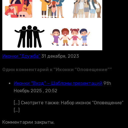
Иконки “Дружба”
31 декабря, 2023
Один комментарий к “
Иконки “Оповещение”
”
Иконки "Вход" − Шаблоны презентаций
9th
Ноябрь 2025 , 20:52
[…] Смотрите также: Набор иконок “Оповещение”
[…]
Комментарии закрыты.