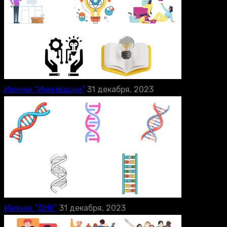
Иконки “Инновации”
31 декабря, 2023
Иконки “ДНК”
31 декабря, 2023