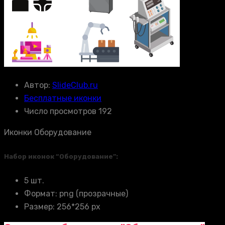
Автор:
SlideClub.ru
Бесплатные иконки
Число просмотров 192
Иконки Оборудование
Набор иконок “Оборудование”:
5 шт.
Формат: png (прозрачные)
Размер: 256*256 px