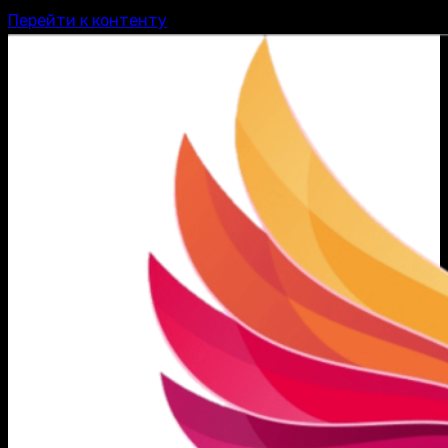
Перейти к контенту