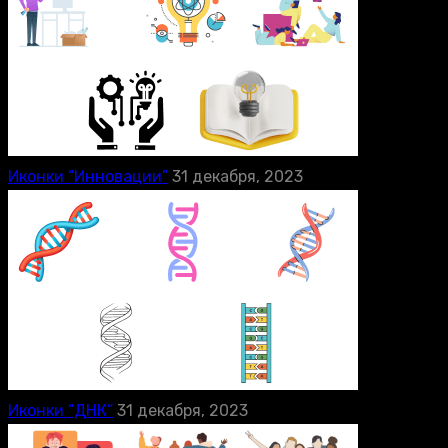
Иконки “Инновации”
31 декабря, 2023
Иконки “ДНК”
31 декабря, 2023