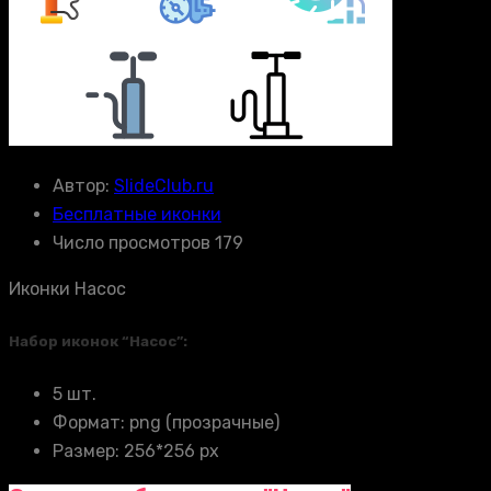
Автор:
SlideClub.ru
Бесплатные иконки
Число просмотров 179
Иконки Насос
Набор иконок “Насос”:
5 шт.
Формат: png (прозрачные)
Размер: 256*256 px