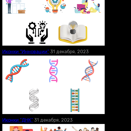
Иконки “Инновации”
31 декабря, 2023
Иконки “ДНК”
31 декабря, 2023