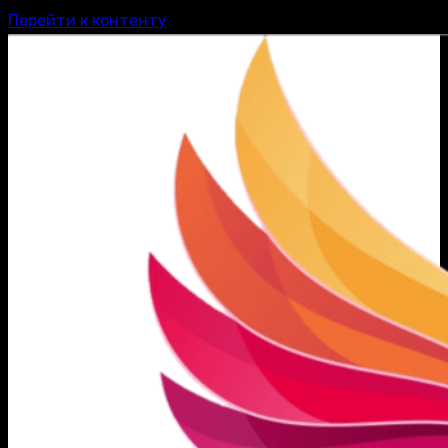
Перейти к контенту