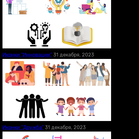
Иконки “Инновации”
31 декабря, 2023
Иконки “Дружба”
31 декабря, 2023