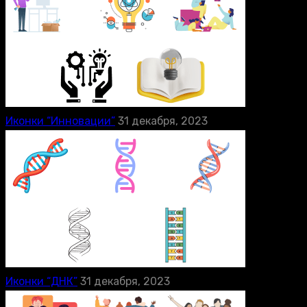
Иконки “Инновации”
31 декабря, 2023
Иконки “ДНК”
31 декабря, 2023