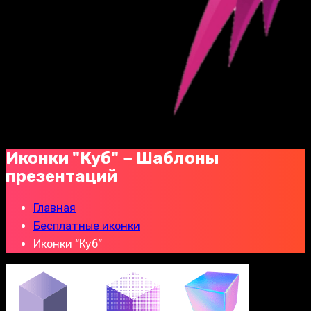
Иконки "Куб" − Шаблоны
презентаций
Главная
Бесплатные иконки
Иконки “Куб”