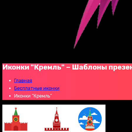
Иконки "Кремль" − Шаблоны презе
Главная
Бесплатные иконки
Иконки “Кремль”