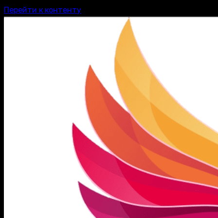
Перейти к контенту