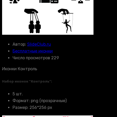
Автор:
SlideClub.ru
Бесплатные иконки
Число просмотров 229
Иконки Контроль
Набор иконок “Контроль”:
5 шт.
Формат: png (прозрачные)
Размер: 256*256 px