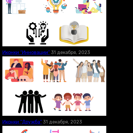
Иконки “Инновации”
31 декабря, 2023
Иконки “Дружба”
31 декабря, 2023