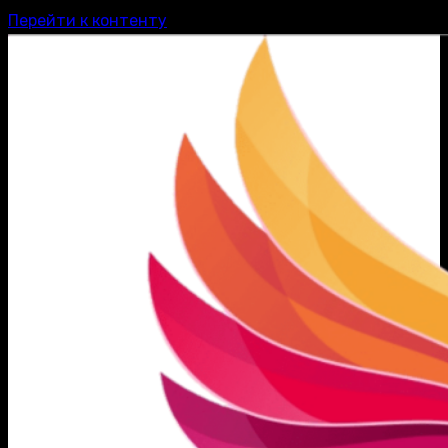
Перейти к контенту