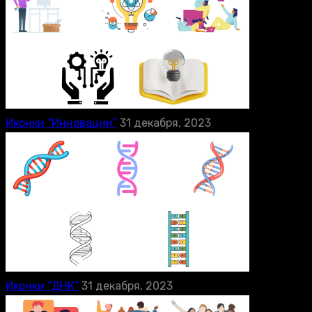
Иконки “Инновации”
31 декабря, 2023
Иконки “ДНК”
31 декабря, 2023