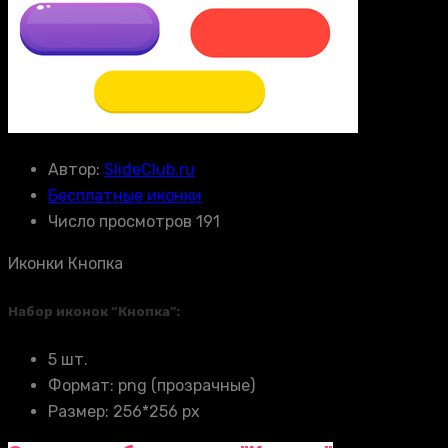
Автор:
SlideClub.ru
Бесплатные иконки
Число просмотров 191
Иконки Кнопка
Набор иконок “Кнопка”:
5 шт.
Формат: png (прозрачные)
Размер: 256*256 px