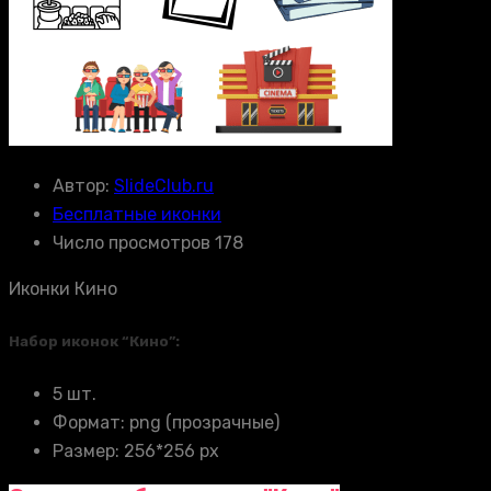
Автор:
SlideClub.ru
Бесплатные иконки
Число просмотров 178
Иконки Кино
Набор иконок “Кино”:
5 шт.
Формат: png (прозрачные)
Размер: 256*256 px