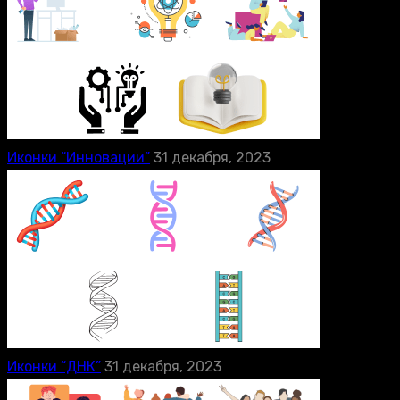
Иконки “Инновации”
31 декабря, 2023
Иконки “ДНК”
31 декабря, 2023