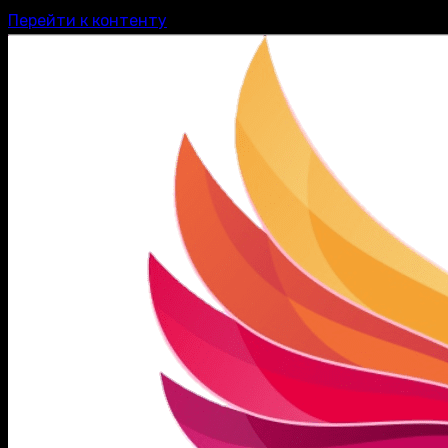
Перейти к контенту