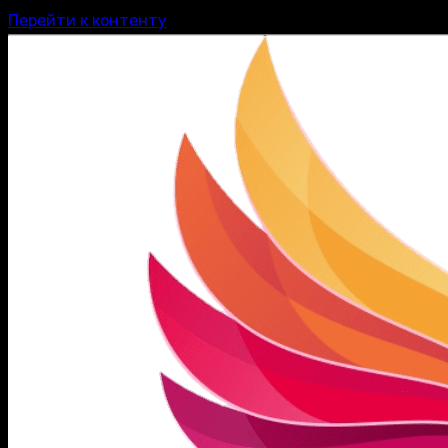
Перейти к контенту