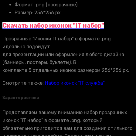
Формат: png (прозрачные)
Размер: 256*256 px
Скачать набор иконок "IT набор"
Прозрачные “Иконки IT набор” в формате .png
идеально подойдут
для презентации или оформления любого дизайна
(баннеры, постеры, буклеты). В
комплекте 5 отдельных иконок размером 256*256 px.
Смотрите также:
Набор иконок “IT служба”
Характеристики
Представляем вашему вниманию набор прозрачных
иконок “IT набор” в формате .png, который
обязательно пригодится вам для создания стильного