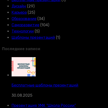
Дизайн
(29)
Карьера
(25)
Образование
(34)
Саморазвитие
(104)
Технологии
(5)
Шаблоны презентаций
(1)
Последние записи
Бесплатные шаблоны презентаций
30.08.2025
Презентация УМК “Школа России”