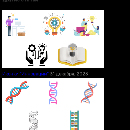
Иконки “Инновации”
31 декабря, 2023