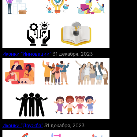
Иконки “Инновации”
31 декабря, 2023
Иконки “Дружба”
31 декабря, 2023