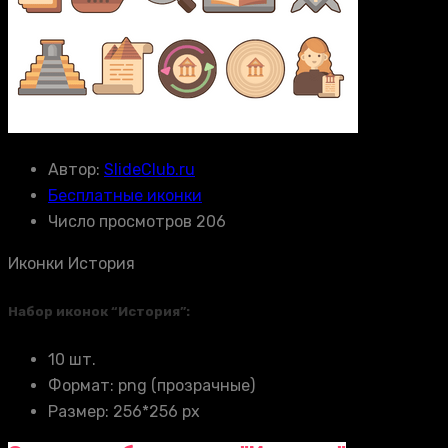
Автор:
SlideClub.ru
Бесплатные иконки
Число просмотров 206
Иконки История
Набор иконок “История”:
10 шт.
Формат: png (прозрачные)
Размер: 256*256 px