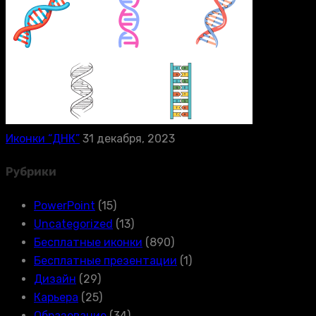
Иконки “ДНК”
31 декабря, 2023
Рубрики
PowerPoint
(15)
Uncategorized
(13)
Бесплатные иконки
(890)
Бесплатные презентации
(1)
Дизайн
(29)
Карьера
(25)
Образование
(34)